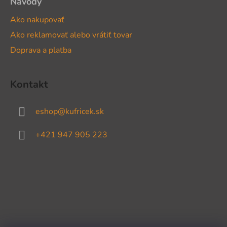
Návody
Ako nakupovať
Ako reklamovať alebo vrátiť tovar
Doprava a platba
Kontakt
eshop
@
kufricek.sk
+421 947 905 223