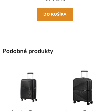
DO KOŠÍKA
Podobné produkty