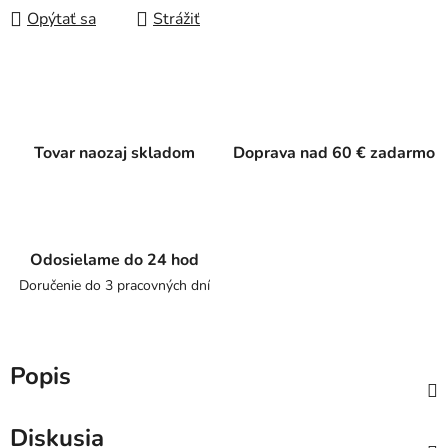
Opýtať sa
Strážiť
Tovar naozaj skladom
Doprava nad 60 € zadarmo
Odosielame do 24 hod
Doručenie do 3 pracovných dní
Popis
Diskusia