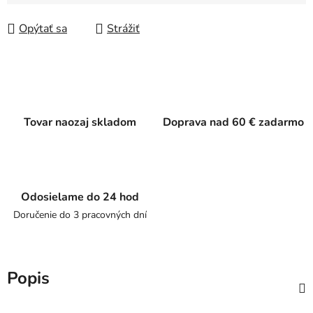
Jednotková cena:
Opýtať sa
Strážiť
Tovar naozaj skladom
Doprava nad 60 € zadarmo
Odosielame do 24 hod
Doručenie do 3 pracovných dní
Popis