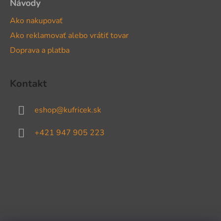
Návody
Ako nakupovať
Ako reklamovať alebo vrátiť tovar
Doprava a platba
Kontakt
eshop
@
kufricek.sk
+421 947 905 223