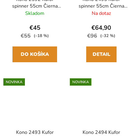
spinner 55cm Čierna
spinner 55cm Čierna
ABS/Polykarbonát
ABS/Polykarbonát
Skladom
Na dotaz
€45
€64,90
€55
€96
(–18 %)
(–32 %)
DO KOŠÍKA
DETAIL
NOVINKA
NOVINKA
Kono 2493 Kufor
Kono 2494 Kufor