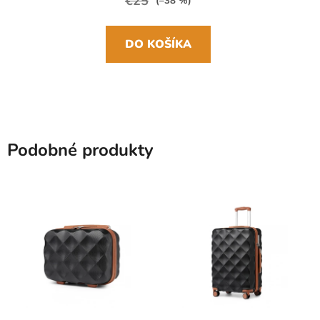
€25
(–38 %)
DO KOŠÍKA
Podobné produkty