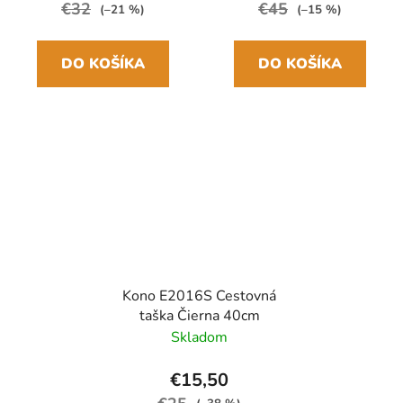
€32
€45
(–21 %)
(–15 %)
DO KOŠÍKA
DO KOŠÍKA
Kono E2016S Cestovná
taška Čierna 40cm
Skladom
€15,50