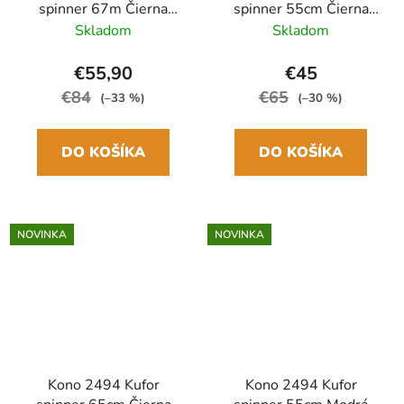
spinner 67m Čierna
spinner 55cm Čierna
ABS/Polykarbonát
ABS/Polykarbonát
Skladom
Skladom
€55,90
€45
€84
€65
(–33 %)
(–30 %)
DO KOŠÍKA
DO KOŠÍKA
NOVINKA
NOVINKA
Kono 2494 Kufor
Kono 2494 Kufor