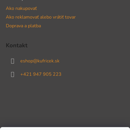
Ako nakupovať
Ako reklamovať alebo vrátiť tovar
Doprava a platba
Kontakt
eshop
@
kufricek.sk
+421 947 905 223