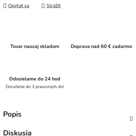
Opýtať sa
Strážiť
Tovar naozaj skladom
Doprava nad 60 € zadarmo
Odosielame do 24 hod
Doručenie do 3 pracovných dní
Popis
Diskusia