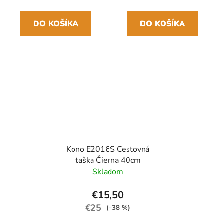
DO KOŠÍKA
DO KOŠÍKA
Kono E2016S Cestovná
taška Čierna 40cm
Skladom
€15,50
€25
(–38 %)