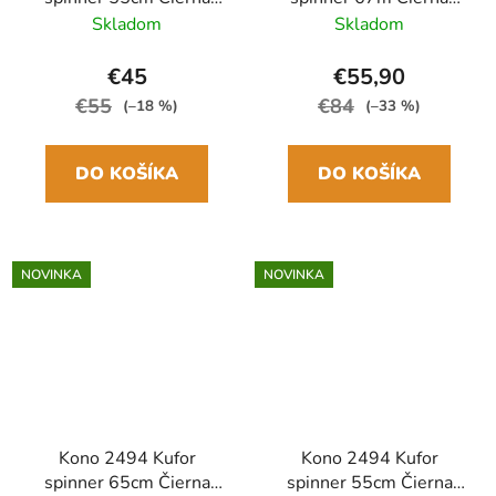
ABS/Polykarbonát
ABS/Polykarbonát
Skladom
Skladom
€45
€55,90
€55
€84
(–18 %)
(–33 %)
DO KOŠÍKA
DO KOŠÍKA
NOVINKA
NOVINKA
Kono 2494 Kufor
Kono 2494 Kufor
spinner 65cm Čierna
spinner 55cm Čierna