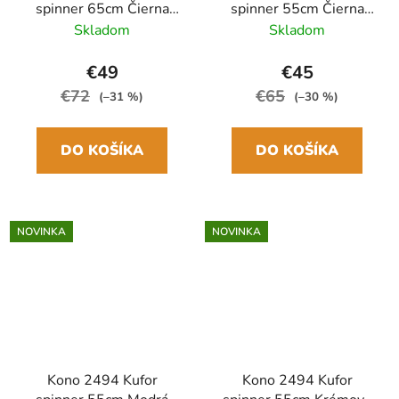
spinner 65cm Čierna
spinner 55cm Čierna
ABS/Polykarbonát
ABS/Polykarbonát
Skladom
Skladom
€49
€45
€72
€65
(–31 %)
(–30 %)
DO KOŠÍKA
DO KOŠÍKA
NOVINKA
NOVINKA
Kono 2494 Kufor
Kono 2494 Kufor