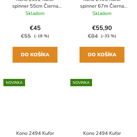
spinner 55cm Čierna
spinner 67m Čierna
ABS/Polykarbonát
ABS/Polykarbonát
Skladom
Skladom
€45
€55,90
€55
€84
(–18 %)
(–33 %)
DO KOŠÍKA
DO KOŠÍKA
NOVINKA
NOVINKA
Kono 2494 Kufor
Kono 2494 Kufor