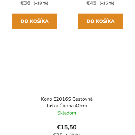
€36
€45
(–19 %)
(–15 %)
DO KOŠÍKA
DO KOŠÍKA
Kono E2016S Cestovná
taška Čierna 40cm
Skladom
€15,50