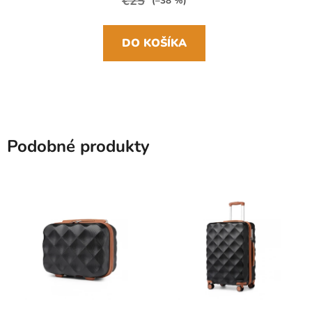
€25
(–38 %)
DO KOŠÍKA
Podobné produkty