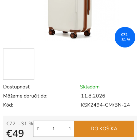
€72
–31 %
Dostupnosť
Skladom
Môžeme doručiť do:
11.8.2026
Kód:
KSK2494-CM/BN-24
€72
–31 %
DO KOŠÍKA
€49