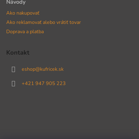
Návody
Ako nakupovať
Ako reklamovať alebo vrátiť tovar
Doprava a platba
Kontakt
eshop
@
kufricek.sk
+421 947 905 223