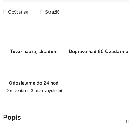
Jednotková cena:
Opýtať sa
Strážiť
Tovar naozaj skladom
Doprava nad 60 € zadarmo
Odosielame do 24 hod
Doručenie do 3 pracovných dní
Popis