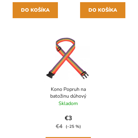
DO KOŠÍKA
DO KOŠÍKA
Kono Popruh na
batožinu dúhový
Skladom
€3
€4
(–25 %)