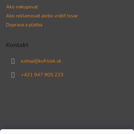
Ako nakupovať
Ako reklamovať alebo vrátiť tovar
Doprava a platba
Kontakt
eshop
@
kufricek.sk
+421 947 905 223