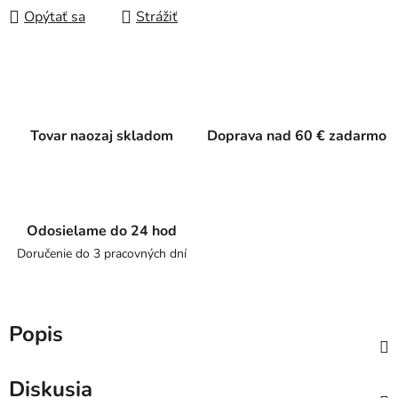
Opýtať sa
Strážiť
Tovar naozaj skladom
Doprava nad 60 € zadarmo
Odosielame do 24 hod
Doručenie do 3 pracovných dní
Popis
Diskusia