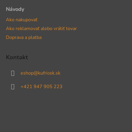
Návody
Ako nakupovať
Ako reklamovať alebo vrátiť tovar
Doprava a platba
Kontakt
eshop
@
kufricek.sk
+421 947 905 223