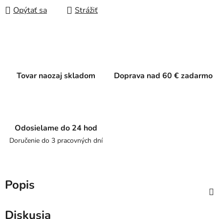
Opýtať sa
Strážiť
Tovar naozaj skladom
Doprava nad 60 € zadarmo
Odosielame do 24 hod
Doručenie do 3 pracovných dní
Popis
Diskusia