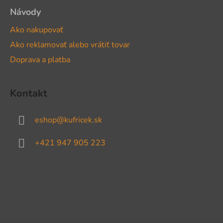
Návody
Ako nakupovať
Ako reklamovať alebo vrátiť tovar
Doprava a platba
Kontakt
eshop
@
kufricek.sk
+421 947 905 223