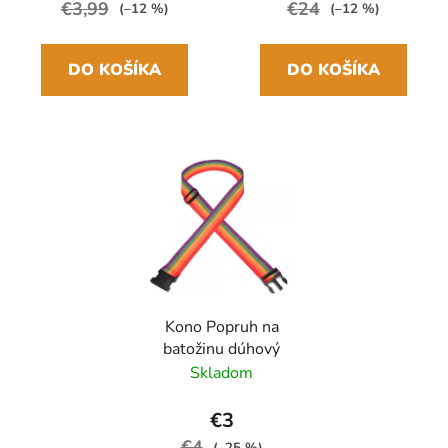
€3,99
€24
(–12 %)
(–12 %)
DO KOŠÍKA
DO KOŠÍKA
Kono Popruh na
batožinu dúhový
Skladom
€3
€4
(–25 %)