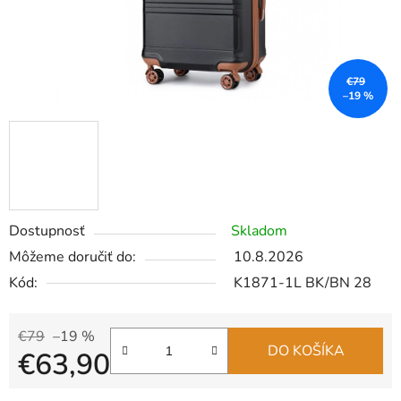
€79
–19 %
Dostupnosť
Skladom
Môžeme doručiť do:
10.8.2026
Kód:
K1871-1L BK/BN 28
€79
–19 %
DO KOŠÍKA
€63,90
Jednotková cena: