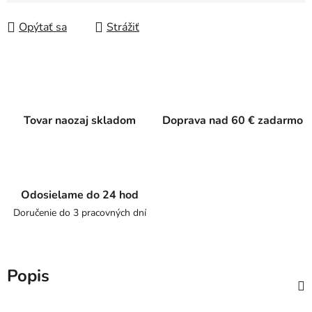
Jednotková cena:
Opýtať sa
Strážiť
Tovar naozaj skladom
Doprava nad 60 € zadarmo
Odosielame do 24 hod
Doručenie do 3 pracovných dní
Popis