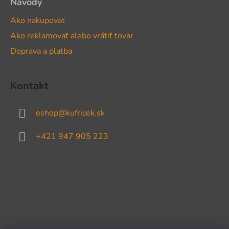
Návody
Ako nakupovať
Ako reklamovať alebo vrátiť tovar
Doprava a platba
Kontakt
eshop
@
kufricek.sk
+421 947 905 223