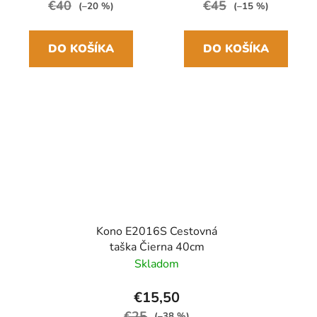
€40
€45
(–20 %)
(–15 %)
DO KOŠÍKA
DO KOŠÍKA
Kono E2016S Cestovná
taška Čierna 40cm
Skladom
€15,50
€25
(–38 %)