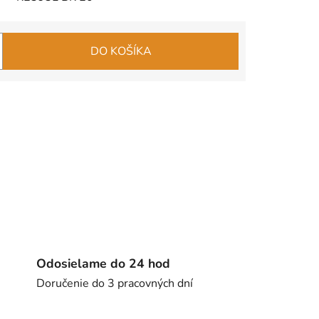
DO KOŠÍKA
Odosielame do 24 hod
Doručenie do 3 pracovných dní