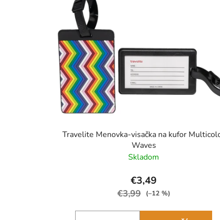
Travelite Menovka-visačka na kufor Multicol
Waves
Skladom
€3,49
€3,99
(–12 %)