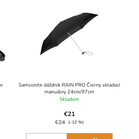
or
Samsonite dáždnik RAIN PRO Čierny skladací
manuálny 24cm/97cm
Skladom
€21
€24
(–12 %)