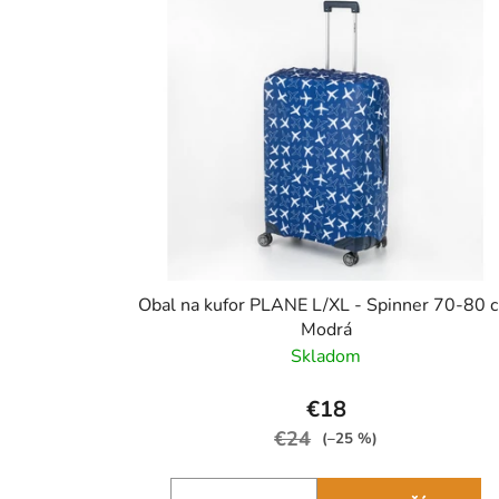
Obal na kufor PLANE L/XL - Spinner 70-80 
Modrá
Skladom
€18
€24
(–25 %)