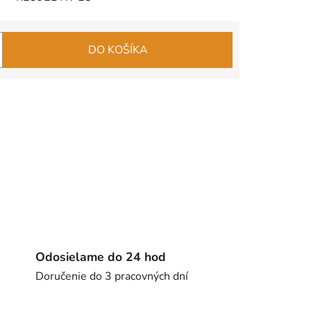
DO KOŠÍKA
Odosielame do 24 hod
Doručenie do 3 pracovných dní