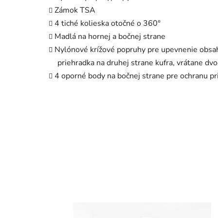
Zámok TSA
4 tiché kolieska otočné o 360°
Madlá na hornej a bočnej strane
Nylónové krížové popruhy pre upevnenie obsah
priehradka na druhej strane kufra, vrátane dvoc
4 oporné body na bočnej strane pre ochranu pri