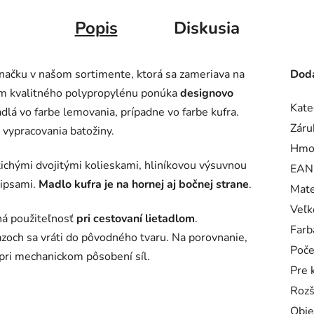
Popis
Diskusia
ačku v našom sortimente, ktorá sa zameriava na
Doda
m kvalitného polypropylénu ponúka
designovo
Kate
dlá vo farbe lemovania, prípadne vo farbe kufra.
Záru
a vypracovania batožiny.
Hmo
tichými dvojitými kolieskami, hliníkovou výsuvnou
EAN
zipsami.
Madlo kufra je na hornej aj bočnej strane
.
Mate
Veľk
ná použiteľnosť
pri cestovaní lietadlom
.
Farb
razoch sa vráti do pôvodného tvaru. Na porovnanie,
Poče
pri mechanickom pôsobení síl.
Pre 
Rozš
Obj