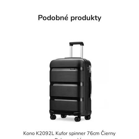
Podobné produkty
Kono K2092L Kufor spinner 76cm Čierny