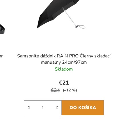
or
Samsonite dáždnik RAIN PRO Čierny skladací
manuálny 24cm/97cm
Skladom
€21
€24
(–12 %)
DO KOŠÍKA