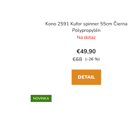
Kono 2591 Kufor spinner 55cm Čierna
Polypropylén
Na dotaz
€49,90
€68
(–26 %)
DETAIL
NOVINKA