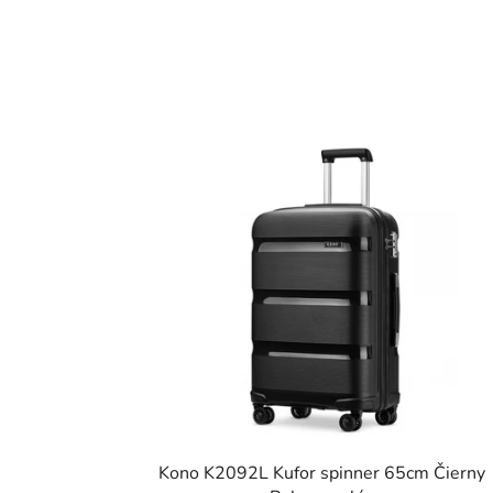
Kono K2092L Kufor spinner 65cm Čierny