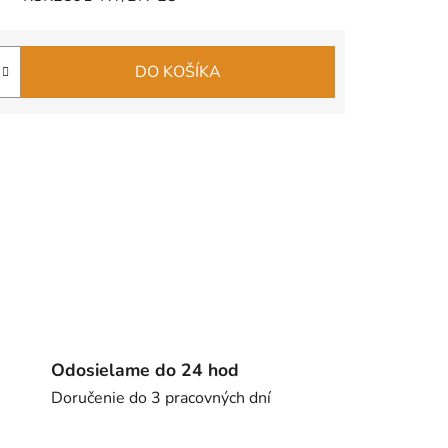
DO KOŠÍKA
Odosielame do 24 hod
Doručenie do 3 pracovných dní