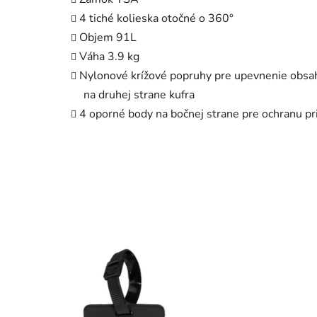
4 tiché kolieska otočné o 360°
Objem 91L
Váha 3.9 kg
Nylonové krížové popruhy pre upevnenie obsah
na druhej strane kufra
4 oporné body na bočnej strane pre ochranu pri