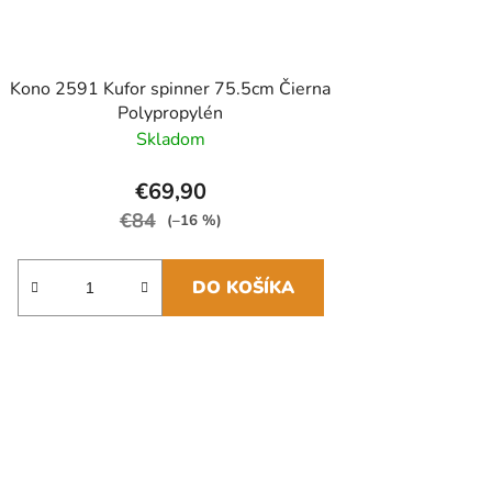
Kono 2591 Kufor spinner 75.5cm Čierna
Polypropylén
Skladom
€69,90
€84
(–16 %)
DO KOŠÍKA