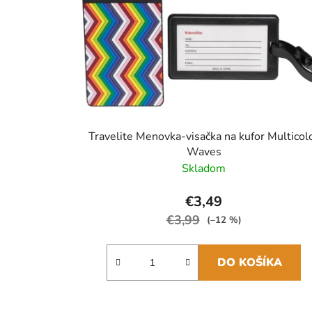
Travelite Menovka-visačka na kufor Multicol
Waves
Skladom
€3,49
€3,99
(–12 %)
DO KOŠÍKA