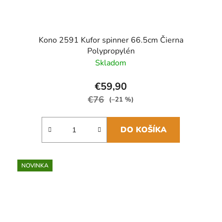
Kono 2591 Kufor spinner 66.5cm Čierna
Polypropylén
Skladom
€59,90
€76
(–21 %)
DO KOŠÍKA
NOVINKA