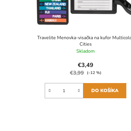
Travelite Menovka-visačka na kufor Multicol
Cities
Skladom
€3,49
€3,99
(–12 %)
DO KOŠÍKA