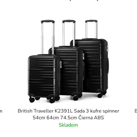
cm
British Traveller K2391L Sada 3 kufre spinner
B
54cm 64cm 74.5cm Čierna ABS
Skladom