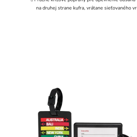
na druhej strane kufra, vrátane sieťovaného vre