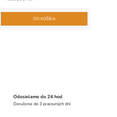
DO KOŠÍKA
Odosielame do 24 hod
Doručenie do 3 pracovných dní