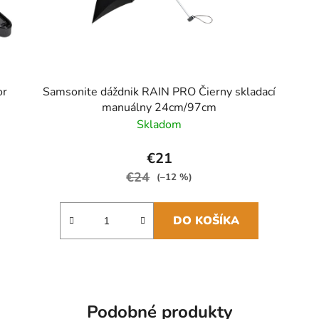
or
Samsonite dáždnik RAIN PRO Čierny skladací
manuálny 24cm/97cm
Skladom
€21
€24
(–12 %)
DO KOŠÍKA
Podobné produkty