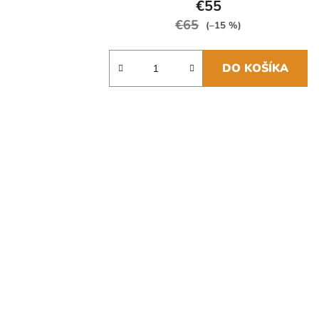
€55
€65
(–15 %)
DO KOŠÍKA