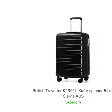
British Traveller K2391L Kufor spinner 54
Čierna ABS
Skladom