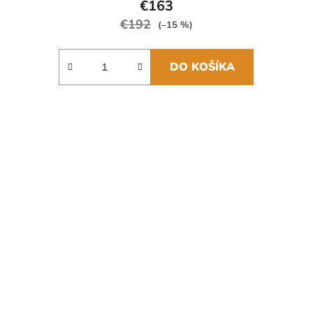
€163
€192
(–15 %)
DO KOŠÍKA