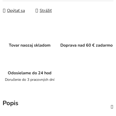
Jednotková cena:
Opýtať sa
Strážiť
Tovar naozaj skladom
Doprava nad 60 € zadarmo
Odosielame do 24 hod
Doručenie do 3 pracovných dní
Popis