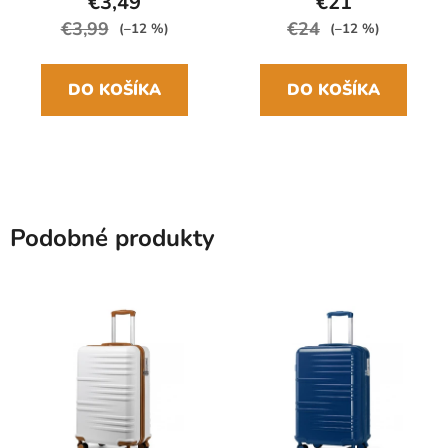
€3,49
€21
€3,99
€24
(–12 %)
(–12 %)
DO KOŠÍKA
DO KOŠÍKA
Podobné produkty