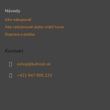
Návody
Ako nakupovať
Ako reklamovať alebo vrátiť tovar
Doprava a platba
Kontakt
eshop
@
kufricek.sk
+421 947 905 223