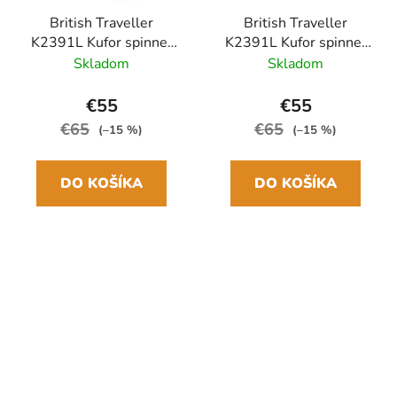
British Traveller
British Traveller
K2391L Kufor spinner
K2391L Kufor spinner
54cm Čierna ABS
54cm Sivá ABS
Skladom
Skladom
€55
€55
€65
€65
(–15 %)
(–15 %)
DO KOŠÍKA
DO KOŠÍKA