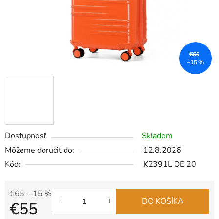
€65
–15 %
Dostupnosť
Skladom
Môžeme doručiť do:
12.8.2026
Kód:
K2391L OE 20
€65
–15 %
DO KOŠÍKA
€55