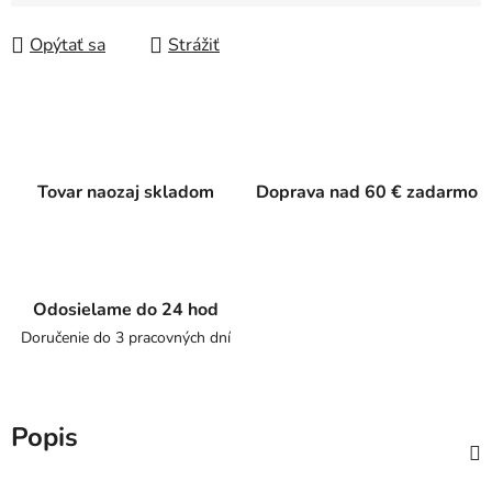
Jednotková cena:
Opýtať sa
Strážiť
Tovar naozaj skladom
Doprava nad 60 € zadarmo
Odosielame do 24 hod
Doručenie do 3 pracovných dní
Popis