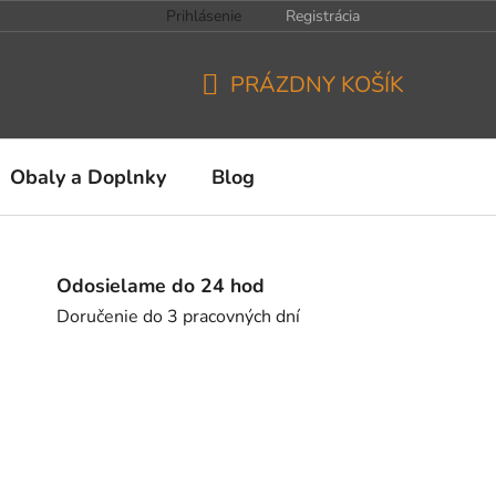
Prihlásenie
Registrácia
PRÁZDNY KOŠÍK
NÁKUPNÝ
KOŠÍK
Obaly a Doplnky
Blog
Odosielame do 24 hod
Doručenie do 3 pracovných dní