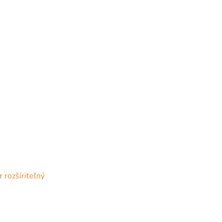
rozšíriteľný