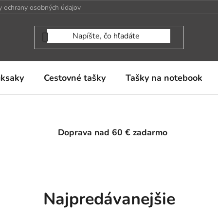
 ochrany osobných údajov
uksaky
Cestovné tašky
Tašky na notebook
Doprava nad 60 € zadarmo
Najpredávanejšie