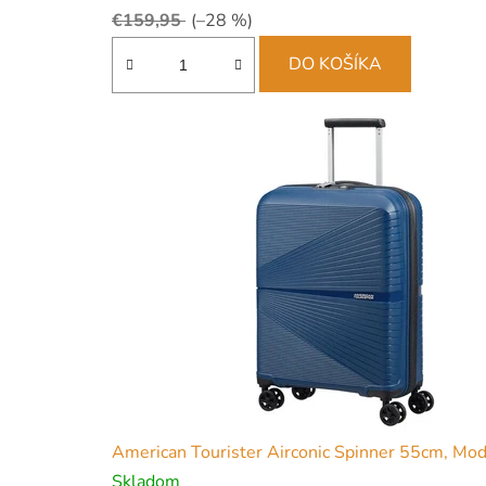
€159,95
(–28 %)
DO KOŠÍKA
American Tourister Airconic Spinner 55cm, Mod
Skladom