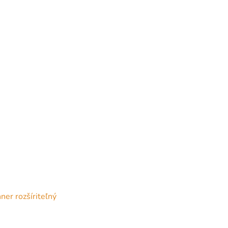
er rozšíriteľný