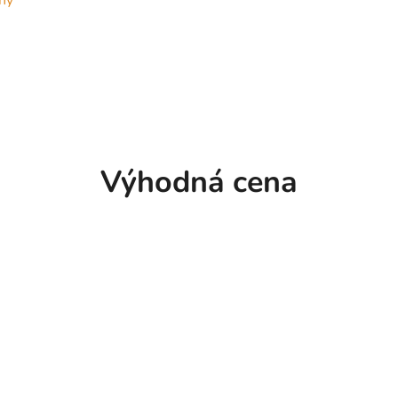
ný
Výhodná cena