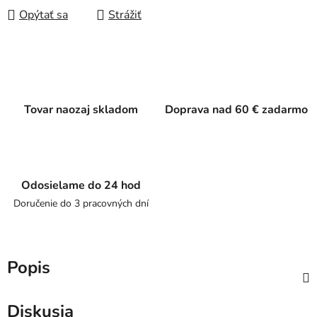
Opýtať sa
Strážiť
Tovar naozaj skladom
Doprava nad 60 € zadarmo
Odosielame do 24 hod
Doručenie do 3 pracovných dní
Popis
Diskusia