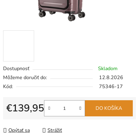
Dostupnosť
Skladom
Môžeme doručiť do:
12.8.2026
Kód:
75346-17
€139,95
DO KOŠÍKA
Jednotková cena:
Opýtať sa
Strážiť