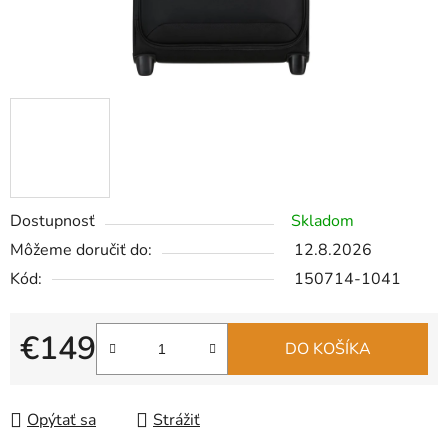
Dostupnosť
Skladom
Môžeme doručiť do:
12.8.2026
Kód:
150714-1041
€149
DO KOŠÍKA
Jednotková cena:
Opýtať sa
Strážiť