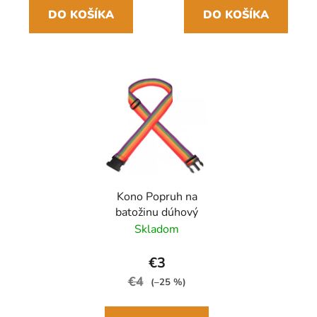
DO KOŠÍKA
DO KOŠÍKA
Kono Popruh na
batožinu dúhový
Skladom
€3
€4
(–25 %)