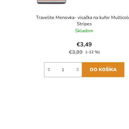
Travelite Menovka- visačka na kufor Multicol
Stripes
Skladom
€3,49
€3,99
(–12 %)
DO KOŠÍKA