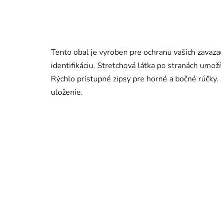
Tento obal je vyroben pre ochranu vašich zavaza
identifikáciu. Stretchová látka po stranách umož
Rýchlo prístupné zipsy pre horné a bočné rúčky
uloženie.