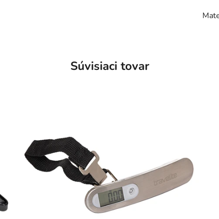
Mate
Súvisiaci tovar