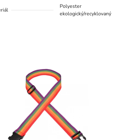
Polyester
riál
ekologický/recyklovaný