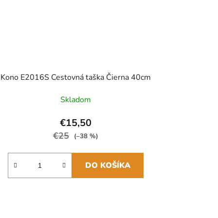
Kono E2016S Cestovná taška Čierna 40cm
Skladom
€15,50
€25
(–38 %)
DO KOŠÍKA