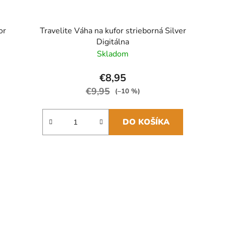
or
Travelite Váha na kufor strieborná Silver
Digitálna
Skladom
€8,95
€9,95
(–10 %)
DO KOŠÍKA