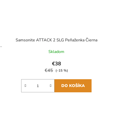
Samsonite ATTACK 2 SLG Peňaženka Čierna
Skladom
€38
€45
(–15 %)
DO KOŠÍKA