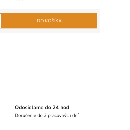
DO KOŠÍKA
Odosielame do 24 hod
Doručenie do 3 pracovných dní