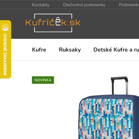
Prejsť
Kontakty
Obchodné podmienky
Podmienky
na
obsah
Kufre
Ruksaky
Detské Kufre a r
NOVINKA