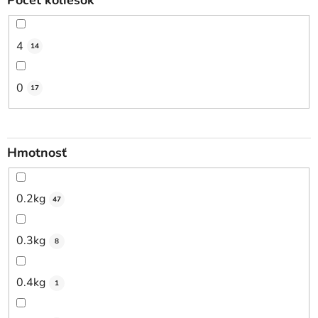
4
14
0
17
Hmotnosť
0.2kg
47
0.3kg
8
0.4kg
1