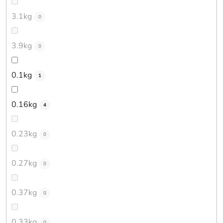
3.1kg
0
3.9kg
0
0.1kg
1
0.16kg
4
0.23kg
0
0.27kg
0
0.37kg
0
0.33kg
0