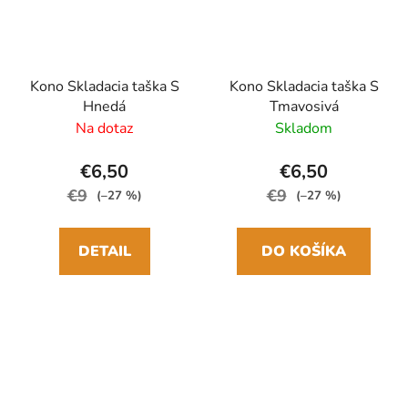
Kono Skladacia taška S
Kono Skladacia taška S
Hnedá
Tmavosivá
Na dotaz
Skladom
€6,50
€6,50
€9
€9
(–27 %)
(–27 %)
DETAIL
DO KOŠÍKA