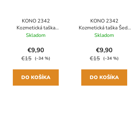
KONO 2342
KONO 2342
Kozmetická taška
Kozmetická taška Šedá
Ružová/Telová na
na zavesenie 3,5L
Skladom
Skladom
zavesenie 3,5L
€9,90
€9,90
€15
€15
(–34 %)
(–34 %)
DO KOŠÍKA
DO KOŠÍKA