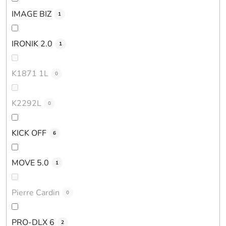
IMAGE BIZ
1
IRONIK 2.0
1
K1871 1L
0
K2292L
0
KICK OFF
6
MOVE 5.0
1
Pierre Cardin
0
PRO-DLX 6
2