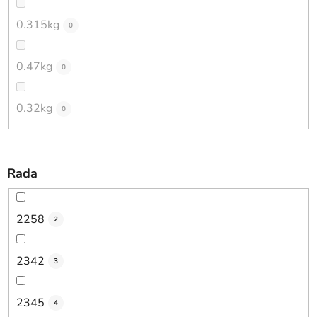
0.315kg
0
0.47kg
0
0.32kg
0
Rada
2258
2
2342
3
2345
4