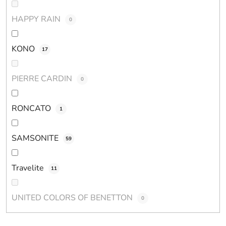
HAPPY RAIN
0
KONO
17
PIERRE CARDIN
0
RONCATO
1
SAMSONITE
59
Travelite
11
UNITED COLORS OF BENETTON
0