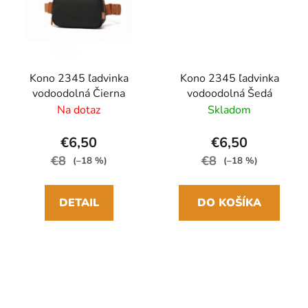
Kono 2345 ľadvinka
Kono 2345 ľadvinka
vodoodolná Čierna
vodoodolná Šedá
Na dotaz
Skladom
€6,50
€6,50
€8
€8
(–18 %)
(–18 %)
DETAIL
DO KOŠÍKA