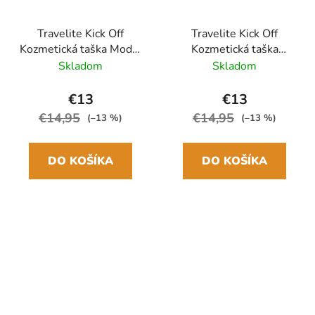
Travelite Kick Off
Travelite Kick Off
Kozmetická taška Modrá
Kozmetická taška
5L
Ružová 5L
Skladom
Skladom
€13
€13
€14,95
€14,95
(–13 %)
(–13 %)
DO KOŠÍKA
DO KOŠÍKA