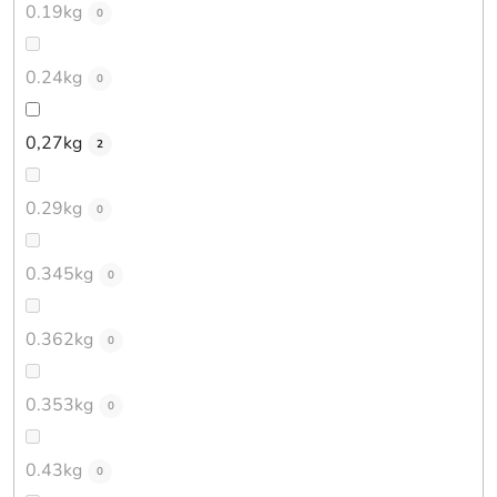
0.19kg
0
0.24kg
0
0,27kg
2
0.29kg
0
0.345kg
0
0.362kg
0
0.353kg
0
0.43kg
0