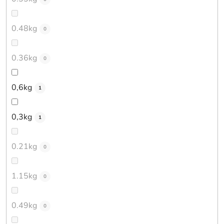
0.48kg
0
0.36kg
0
0,6kg
1
0,3kg
1
0.21kg
0
1.15kg
0
0.49kg
0