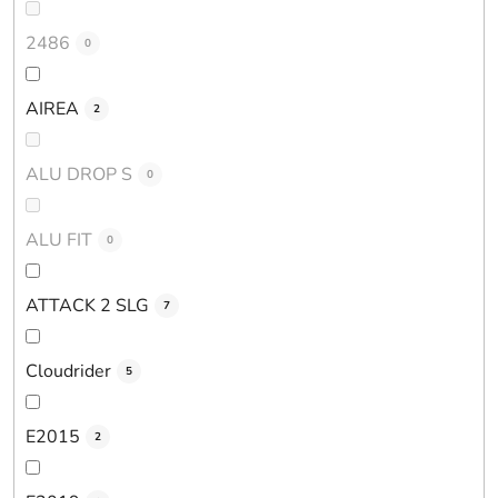
2486
0
AIREA
2
ALU DROP S
0
ALU FIT
0
ATTACK 2 SLG
7
Cloudrider
5
E2015
2