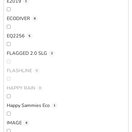
E2019
1
ECODIVER
8
EQ2256
5
FLAGGED 2.0 SLG
2
FLASHLINE
0
HAPPY RAIN
0
Happy Sammies Eco
1
IMAGE
6