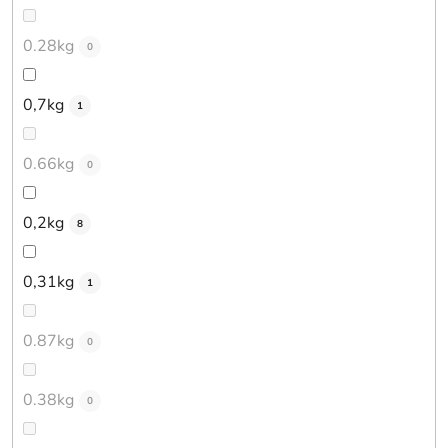
0.28kg
0
0,7kg
1
0.66kg
0
0,2kg
8
0,31kg
1
0.87kg
0
0.38kg
0