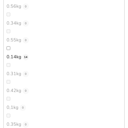
0.56kg
0
0.34kg
0
0.55kg
0
0.14kg
14
0.31kg
0
0.42kg
0
0,1kg
0
0.35kg
0