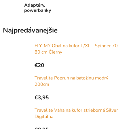
Adaptéry,
powerbanky
Najpredávanejšie
FLY-MY Obal na kufor L/XL - Spinner 70-
80 cm Čierny
€20
Travelite Popruh na batožinu modrý
200cm
€3,95
Travelite Váha na kufor strieborná Silver
Digitálna