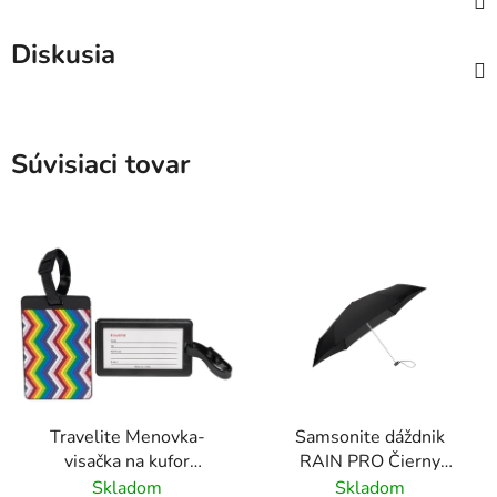
Diskusia
Súvisiaci tovar
Travelite Menovka-
Samsonite dáždnik
visačka na kufor
RAIN PRO Čierny
Multicolor Waves
skladací manuálny
Skladom
Skladom