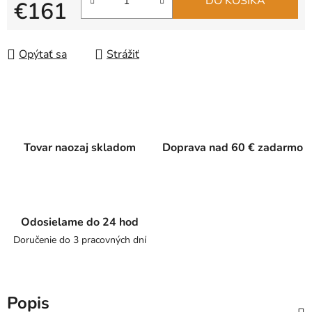
DO KOŠÍKA
€161
Jednotková cena:
Opýtať sa
Strážiť
Tovar naozaj skladom
Doprava nad 60 € zadarmo
Odosielame do 24 hod
Doručenie do 3 pracovných dní
Popis