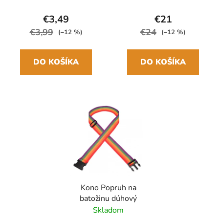
24cm/97cm
€3,49
€21
€3,99
€24
(–12 %)
(–12 %)
DO KOŠÍKA
DO KOŠÍKA
Kono Popruh na
batožinu dúhový
Skladom