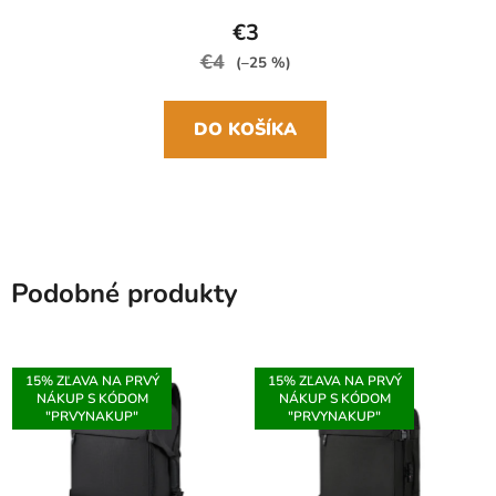
€3
€4
(–25 %)
DO KOŠÍKA
Podobné produkty
15% ZĽAVA NA PRVÝ
15% ZĽAVA NA PRVÝ
NÁKUP S KÓDOM
NÁKUP S KÓDOM
"PRVYNAKUP"
"PRVYNAKUP"