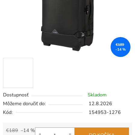
€189
–14 %
Dostupnosť
Skladom
Môžeme doručiť do:
12.8.2026
Kód:
154953-1276
€189
–14 %