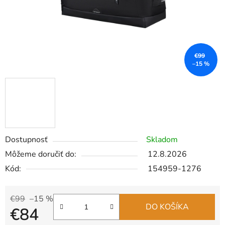
€99
–15 %
Dostupnosť
Skladom
Môžeme doručiť do:
12.8.2026
Kód:
154959-1276
€99
–15 %
DO KOŠÍKA
€84