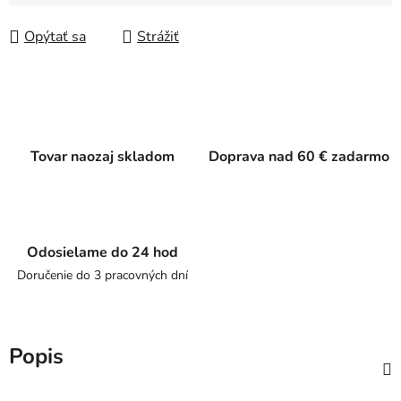
Jednotková cena:
Opýtať sa
Strážiť
Tovar naozaj skladom
Doprava nad 60 € zadarmo
Odosielame do 24 hod
Doručenie do 3 pracovných dní
Popis