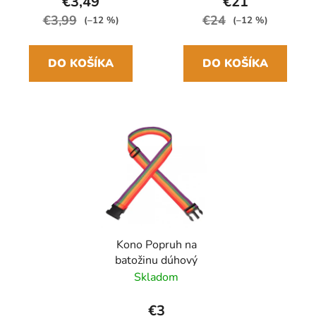
€3,49
€21
€3,99
€24
(–12 %)
(–12 %)
DO KOŠÍKA
DO KOŠÍKA
Kono Popruh na
batožinu dúhový
Skladom
€3