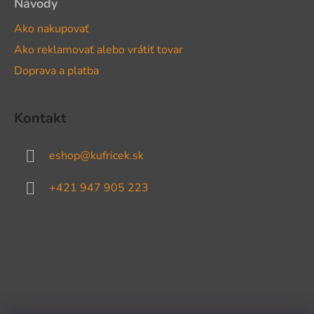
Návody
Ako nakupovať
Ako reklamovať alebo vrátiť tovar
Doprava a platba
Kontakt
eshop
@
kufricek.sk
+421 947 905 223