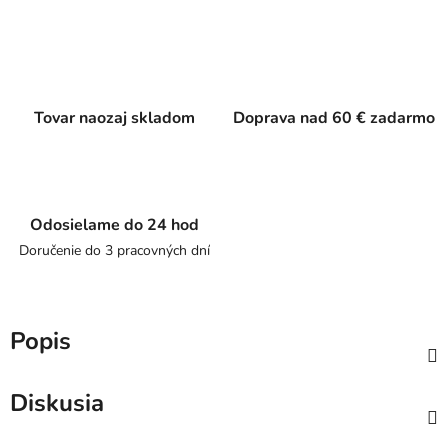
Tovar naozaj skladom
Doprava nad 60 € zadarmo
Odosielame do 24 hod
Doručenie do 3 pracovných dní
Popis
Diskusia