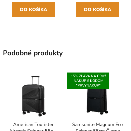
DO KOŠÍKA
DO KOŠÍKA
Podobné produkty
15% ZĽAVA NA PRVÝ
NÁKUP S KÓDOM
"PRVYNAKUP"
American Tourister
Samsonite Magnum Eco