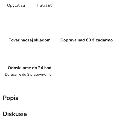
Opýtať sa
Strážiť
Tovar naozaj skladom
Doprava nad 60 € zadarmo
Odosielame do 24 hod
Doručenie do 3 pracovných dní
Popis
Diskusia