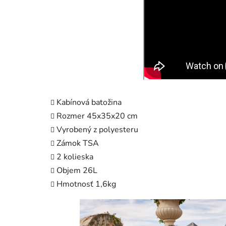
Kabínová batožina
Rozmer 45x35x20 cm
Vyrobený z polyesteru
Zámok TSA
2 kolieska
Objem 26L
Hmotnosť 1,6kg