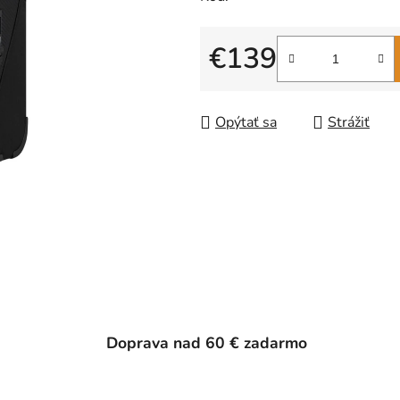
€139
Jednotková cena:
Opýtať sa
Strážiť
Doprava nad 60 € zadarmo