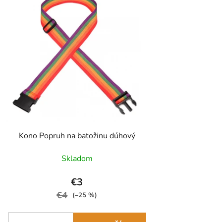
Kono Popruh na batožinu dúhový
Skladom
€3
€4
(–25 %)