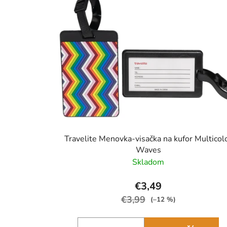
Travelite Menovka-visačka na kufor Multicol
Waves
Skladom
€3,49
€3,99
(–12 %)