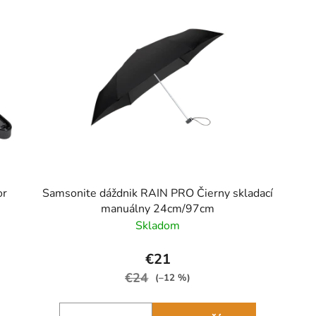
or
Samsonite dáždnik RAIN PRO Čierny skladací
manuálny 24cm/97cm
Skladom
€21
€24
(–12 %)