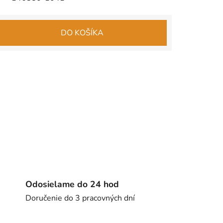
DO KOŠÍKA
Odosielame do 24 hod
Doručenie do 3 pracovných dní