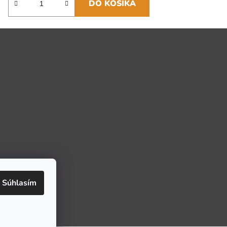
DO KOŠÍKA
Súhlasím