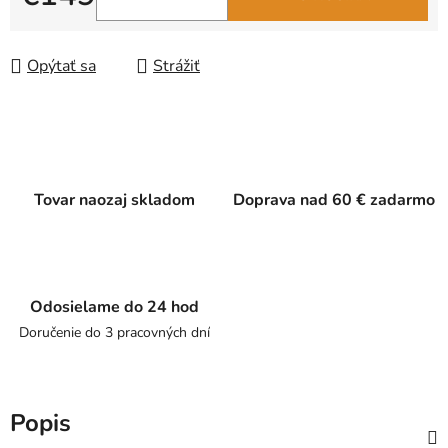
Jednotková cena:
Opýtať sa
Strážiť
Tovar naozaj skladom
Doprava nad 60 € zadarmo
Odosielame do 24 hod
Doručenie do 3 pracovných dní
Popis