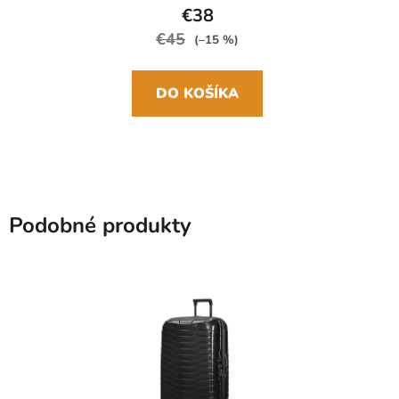
€38
€45
(–15 %)
DO KOŠÍKA
Podobné produkty