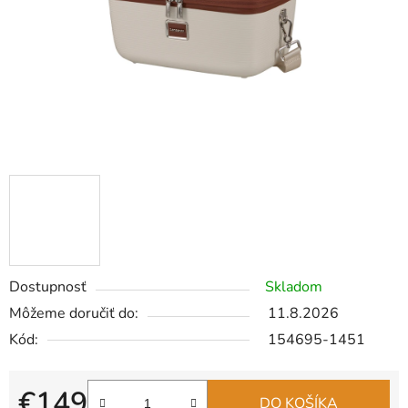
Dostupnosť
Skladom
Môžeme doručiť do:
11.8.2026
Kód:
154695-1451
€149
DO KOŠÍKA