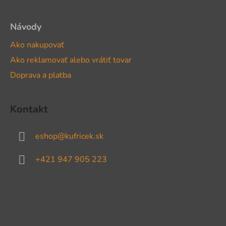
Návody
Ako nakupovať
Ako reklamovať alebo vrátiť tovar
Doprava a platba
Kontakt
eshop
@
kufricek.sk
+421 947 905 223