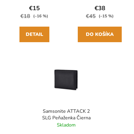
27cm/97cm
€15
€38
€18
€45
(–16 %)
(–15 %)
DETAIL
DO KOŠÍKA
Samsonite ATTACK 2
SLG Peňaženka Čierna
Skladom