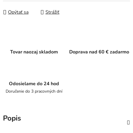
Jednotková cena:
Opýtať sa
Strážiť
Tovar naozaj skladom
Doprava nad 60 € zadarmo
Odosielame do 24 hod
Doručenie do 3 pracovných dní
Popis