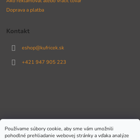
Ako reklamovať alebo vrátiť tovar
Doprava a platba
Kontakt
eshop
@
kufricek.sk
+421 947 905 223
Používame súbory cookie, aby sme vám umožnili
pohodlné prehliadanie webovej stránky a vďaka analýze