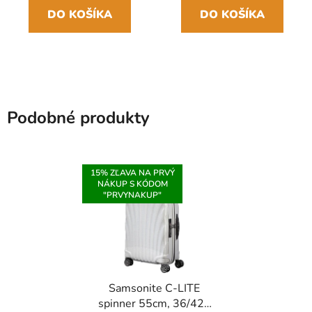
DO KOŠÍKA
DO KOŠÍKA
Podobné produkty
15% ZĽAVA NA PRVÝ
NÁKUP S KÓDOM
"PRVYNAKUP"
Samsonite C-LITE
spinner 55cm, 36/42L