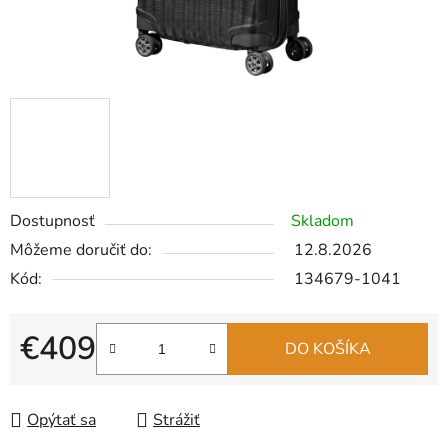
Dostupnosť
Skladom
Môžeme doručiť do:
12.8.2026
Kód:
134679-1041
€409
DO KOŠÍKA
Jednotková cena:
Opýtať sa
Strážiť