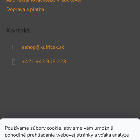
Doprava a platba
Kontakt
eshop
@
kufricek.sk
+421 947 905 223
Používame súbory cookie, aby sme vám umožnili
pohodlné prehliadanie webovej stránky a vďaka analýze