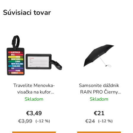
Súvisiaci tovar
Travelite Menovka-
Samsonite dáždnik
visačka na kufor
RAIN PRO Čierny
Multicolor Cities
skladací manuálny
Skladom
Skladom
24cm/97cm
€3,49
€21
€3,99
€24
(–12 %)
(–12 %)