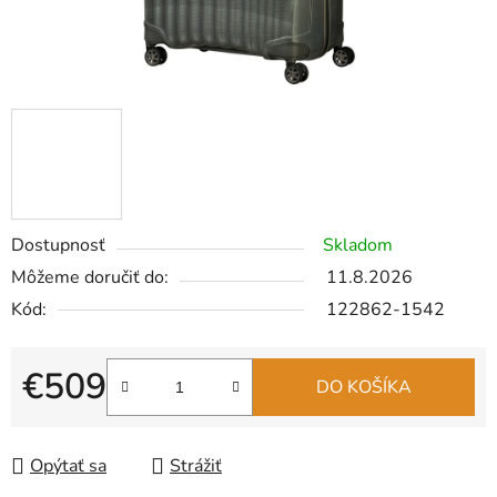
Dostupnosť
Skladom
Môžeme doručiť do:
11.8.2026
Kód:
122862-1542
€509
DO KOŠÍKA
Jednotková cena:
Opýtať sa
Strážiť