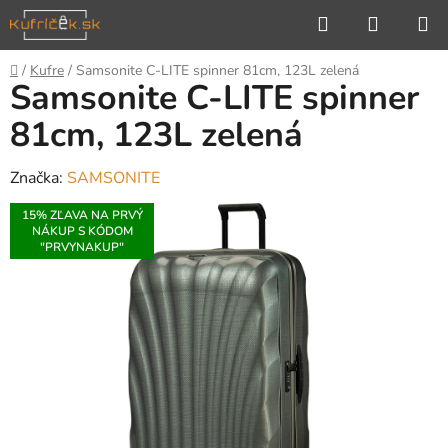
Prejsť
Hľadať
NÁKUP
na
KOŠÍK
obsah
Domov
/
Kufre
/
Samsonite C-LITE spinner 81cm, 123L zelená
Samsonite C-LITE spinner
81cm, 123L zelená
Značka:
SAMSONITE
15% ZĽAVA NA PRVÝ
NÁKUP S KÓDOM
"PRVYNAKUP"