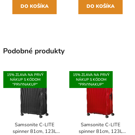
DO KOŠÍKA
DO KOŠÍKA
Podobné produkty
15% ZĽAVA NA PRVÝ
15% ZĽAVA NA PRVÝ
NÁKUP S KÓDOM
NÁKUP S KÓDOM
"PRVYNAKUP"
"PRVYNAKUP"
Samsonite C-LITE
Samsonite C-LITE
spinner 81cm, 123L
spinner 81cm, 123L