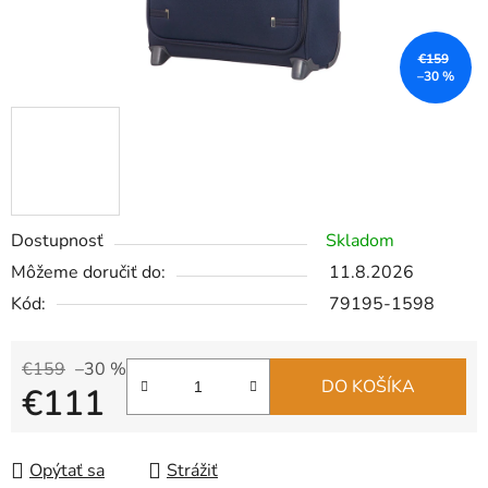
€159
–30 %
Dostupnosť
Skladom
Môžeme doručiť do:
11.8.2026
Kód:
79195-1598
€159
–30 %
DO KOŠÍKA
€111
Jednotková cena:
Opýtať sa
Strážiť