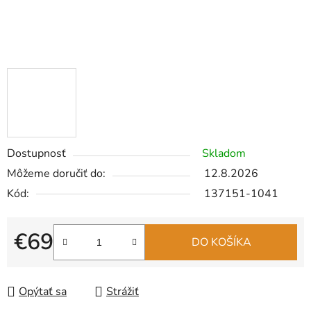
Dostupnosť
Skladom
Môžeme doručiť do:
12.8.2026
Kód:
137151-1041
€69
DO KOŠÍKA
Jednotková cena:
Opýtať sa
Strážiť