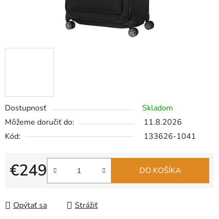
Dostupnosť
Skladom
Môžeme doručiť do:
11.8.2026
Kód:
133626-1041
€249
DO KOŠÍKA
Jednotková cena:
Opýtať sa
Strážiť