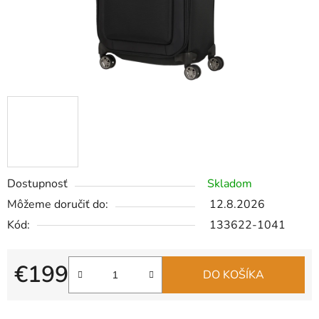
Dostupnosť
Skladom
Môžeme doručiť do:
12.8.2026
Kód:
133622-1041
€199
DO KOŠÍKA
Jednotková cena: