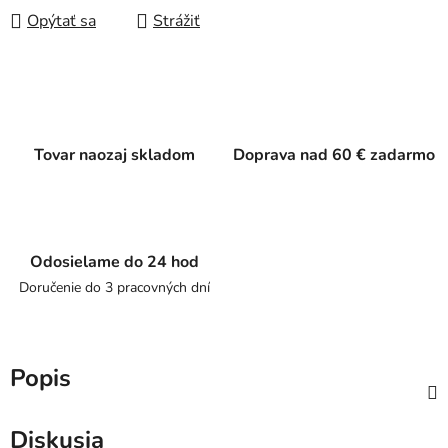
Opýtať sa
Strážiť
Tovar naozaj skladom
Doprava nad 60 € zadarmo
Odosielame do 24 hod
Doručenie do 3 pracovných dní
Popis
Diskusia