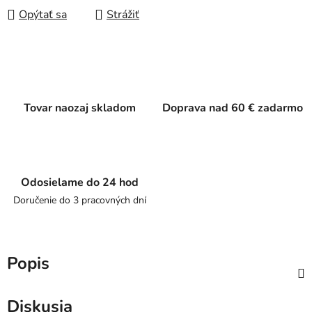
Opýtať sa
Strážiť
Tovar naozaj skladom
Doprava nad 60 € zadarmo
Odosielame do 24 hod
Doručenie do 3 pracovných dní
Popis
Diskusia