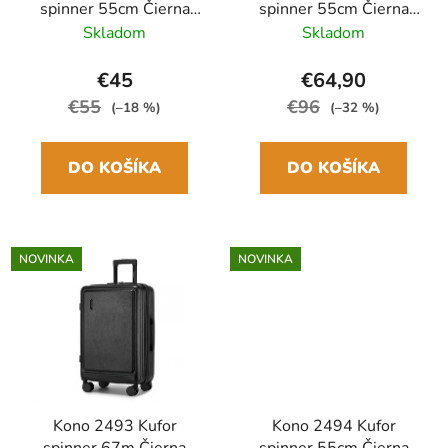
spinner 55cm Čierna
spinner 55cm Čierna
ABS/Polykarbonát
ABS/Polykarbonát
Skladom
Skladom
€45
€64,90
€55
€96
(–18 %)
(–32 %)
DO KOŠÍKA
DO KOŠÍKA
NOVINKA
NOVINKA
Kono 2493 Kufor
Kono 2494 Kufor
spinner 67m Čierna
spinner 55cm Čierna