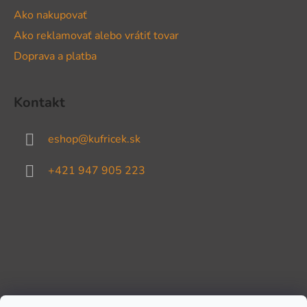
Ako nakupovať
Ako reklamovať alebo vrátiť tovar
Doprava a platba
Kontakt
eshop
@
kufricek.sk
+421 947 905 223