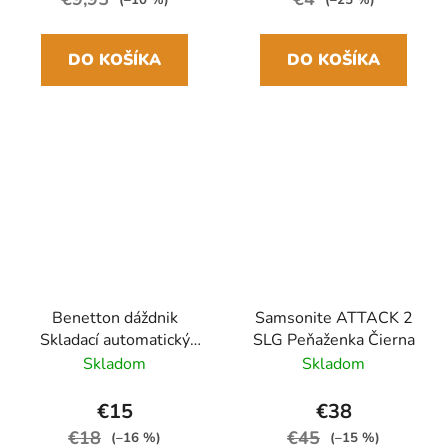
DO KOŠÍKA
DO KOŠÍKA
Benetton dáždnik
Samsonite ATTACK 2
Skladací automatický
SLG Peňaženka Čierna
Zelený 28cm/95cm
Skladom
Skladom
€15
€38
€18
€45
(–16 %)
(–15 %)