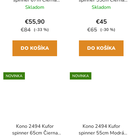
ABS/Polykarbonát
ABS/Polykarbonát
Skladom
Skladom
€55,90
€45
€84
€65
(–33 %)
(–30 %)
DO KOŠÍKA
DO KOŠÍKA
NOVINKA
NOVINKA
Kono 2494 Kufor
Kono 2494 Kufor
spinner 65cm Čierna
spinner 55cm Modrá