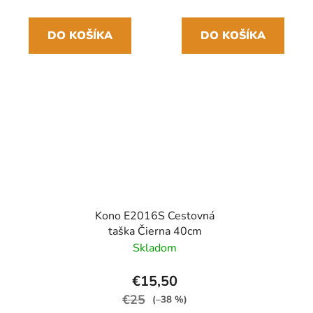
DO KOŠÍKA
DO KOŠÍKA
Kono E2016S Cestovná
taška Čierna 40cm
Skladom
€15,50
€25
(–38 %)