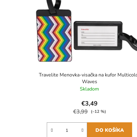
Travelite Menovka-visačka na kufor Multicol
Waves
Skladom
€3,49
€3,99
(–12 %)
DO KOŠÍKA