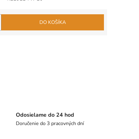
DO KOŠÍKA
Odosielame do 24 hod
Doručenie do 3 pracovných dní