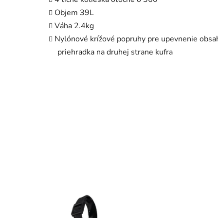
Objem 39L
Váha 2.4kg
Nylónové krížové popruhy pre upevnenie obsah
priehradka na druhej strane kufra