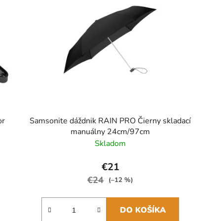
or
Samsonite dáždnik RAIN PRO Čierny skladací
manuálny 24cm/97cm
Skladom
€21
€24
(–12 %)
DO KOŠÍKA