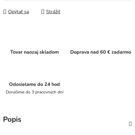
Jednotková cena:
Opýtať sa
Strážiť
Tovar naozaj skladom
Doprava nad 60 € zadarmo
Odosielame do 24 hod
Doručenie do 3 pracovných dní
Popis