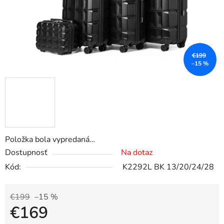
€199
–15 %
Položka bola vypredaná…
Dostupnosť
Na dotaz
Kód:
K2292L BK 13/20/24/28
€199
–15 %
€169