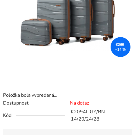
€269
–14 %
Položka bola vypredaná…
Dostupnosť
Na dotaz
K2094L GY/BN
Kód:
14/20/24/28