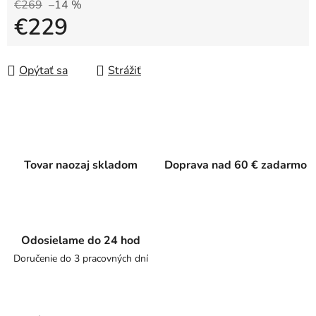
€269
–14 %
€229
Jednotková cena:
Opýtať sa
Strážiť
Tovar naozaj skladom
Doprava nad 60 € zadarmo
Odosielame do 24 hod
Doručenie do 3 pracovných dní