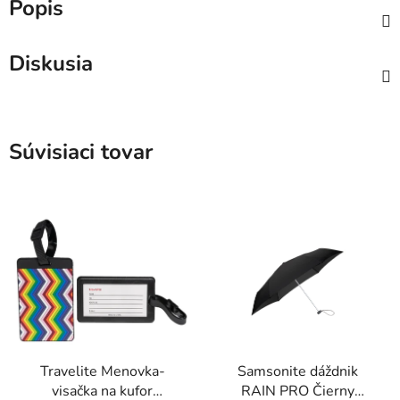
Popis
Diskusia
Súvisiaci tovar
Travelite Menovka-
Samsonite dáždnik
visačka na kufor
RAIN PRO Čierny