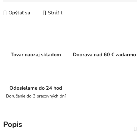
Jednotková cena:
Opýtať sa
Strážiť
Tovar naozaj skladom
Doprava nad 60 € zadarmo
Odosielame do 24 hod
Doručenie do 3 pracovných dní
Popis