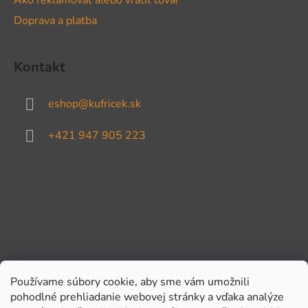
Doprava a platba
Kontakt
eshop
@
kufricek.sk
+421 947 905 223
Používame súbory cookie, aby sme vám umožnili
pohodlné prehliadanie webovej stránky a vďaka analýze