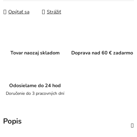
Jednotková cena:
Opýtať sa
Strážiť
Tovar naozaj skladom
Doprava nad 60 € zadarmo
Odosielame do 24 hod
Doručenie do 3 pracovných dní
Popis