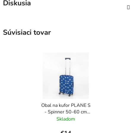
Diskusia
Súvisiaci tovar
Obal na kufor PLANE S
- Spinner 50-60 cm
Modrá
Skladom