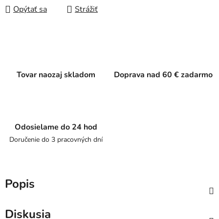
Opýtať sa
Strážiť
Tovar naozaj skladom
Doprava nad 60 € zadarmo
Odosielame do 24 hod
Doručenie do 3 pracovných dní
Popis
Diskusia