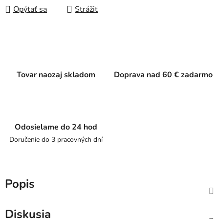
Opýtať sa
Strážiť
Tovar naozaj skladom
Doprava nad 60 € zadarmo
Odosielame do 24 hod
Doručenie do 3 pracovných dní
Popis
Diskusia