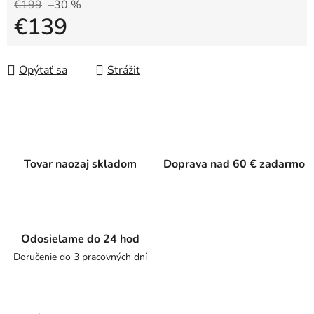
€199
–30 %
€139
Jednotková cena:
Opýtať sa
Strážiť
Tovar naozaj skladom
Doprava nad 60 € zadarmo
Odosielame do 24 hod
Doručenie do 3 pracovných dní