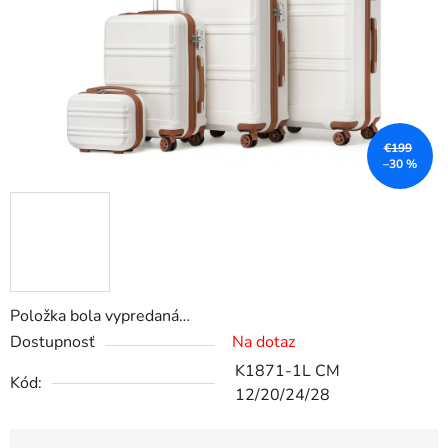
€199
–30 %
Položka bola vypredaná…
Dostupnosť
Na dotaz
K1871-1L CM
Kód:
12/20/24/28