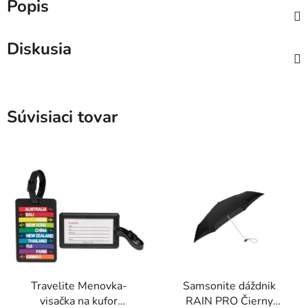
Popis
Diskusia
Súvisiaci tovar
Travelite Menovka-
Samsonite dáždnik
visačka na kufor
RAIN PRO Čierny