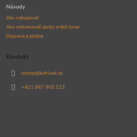
Návody
Ako nakupovať
Ako reklamovať alebo vrátiť tovar
Doprava a platba
Kontakt
eshop
@
kufricek.sk
+421 947 905 223