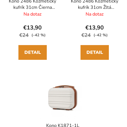
Kono 2486 Kozmetický
Kono 2486 Kozmetický
kufrík 31cm Čierna
kufrík 31cm Žltá
ABS/Polykarbonát
ABS/Polykarbonát
Na dotaz
Na dotaz
€13,90
€13,90
€24
€24
(–42 %)
(–42 %)
DETAIL
DETAIL
Kono K1871-1L