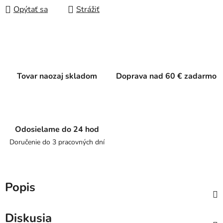
Opýtať sa
Strážiť
Tovar naozaj skladom
Doprava nad 60 € zadarmo
Odosielame do 24 hod
Doručenie do 3 pracovných dní
Popis
Diskusia