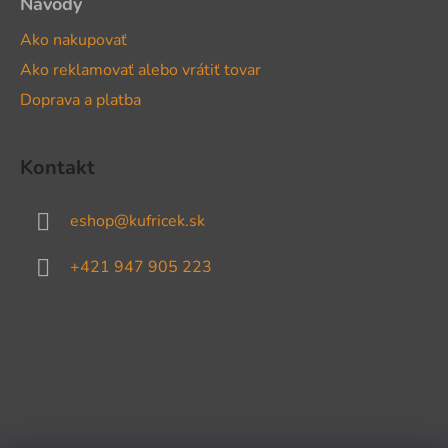
Návody
Ako nakupovať
Ako reklamovať alebo vrátiť tovar
Doprava a platba
Kontakt
eshop
@
kufricek.sk
+421 947 905 223