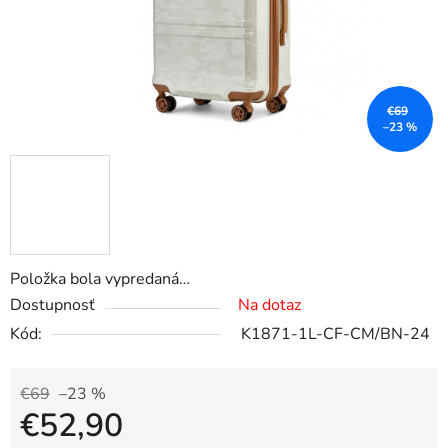
€69
–23 %
Položka bola vypredaná…
Dostupnosť
Na dotaz
Kód:
K1871-1L-CF-CM/BN-24
€69
–23 %
€52,90