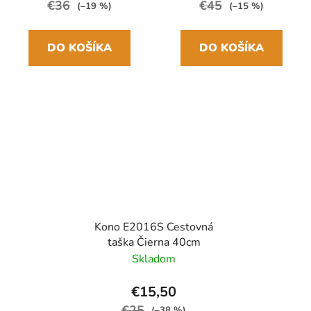
€36
€45
(–19 %)
(–15 %)
DO KOŠÍKA
DO KOŠÍKA
Kono E2016S Cestovná
taška Čierna 40cm
Skladom
€15,50
€25
(–38 %)