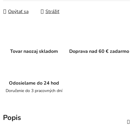
Jednotková cena:
Opýtať sa
Strážiť
Tovar naozaj skladom
Doprava nad 60 € zadarmo
Odosielame do 24 hod
Doručenie do 3 pracovných dní
Popis