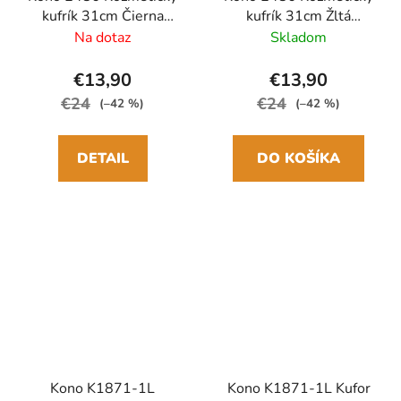
kufrík 31cm Čierna
kufrík 31cm Žltá
ABS/Polykarbonát
ABS/Polykarbonát
Na dotaz
Skladom
€13,90
€13,90
€24
€24
(–42 %)
(–42 %)
DETAIL
DO KOŠÍKA
Kono K1871-1L
Kono K1871-1L Kufor