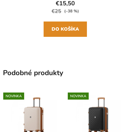
€15,50
€25
(–38 %)
DO KOŠÍKA
Podobné produkty
NOVINKA
NOVINKA