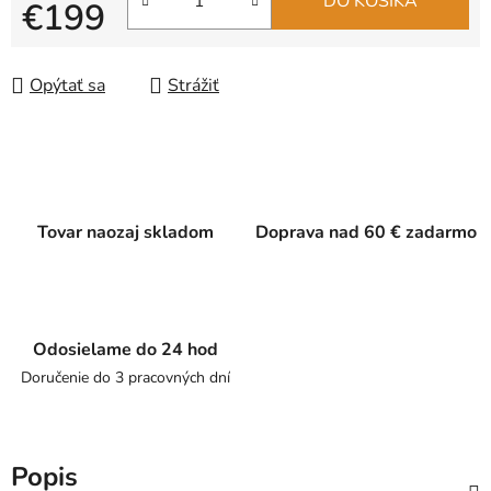
DO KOŠÍKA
€199
Jednotková cena:
Opýtať sa
Strážiť
Tovar naozaj skladom
Doprava nad 60 € zadarmo
Odosielame do 24 hod
Doručenie do 3 pracovných dní
Popis