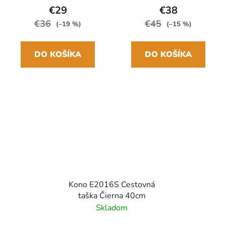
€29
€38
€36
€45
(–19 %)
(–15 %)
DO KOŠÍKA
DO KOŠÍKA
Kono E2016S Cestovná
taška Čierna 40cm
Skladom