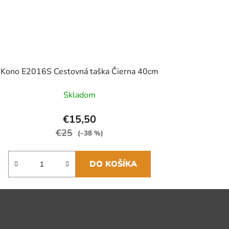
Kono E2016S Cestovná taška Čierna 40cm
Skladom
€15,50
€25
(–38 %)
DO KOŠÍKA