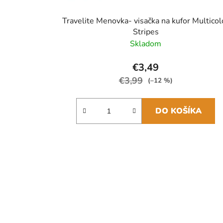
Travelite Menovka- visačka na kufor Multicol
Stripes
Skladom
€3,49
€3,99
(–12 %)
DO KOŠÍKA