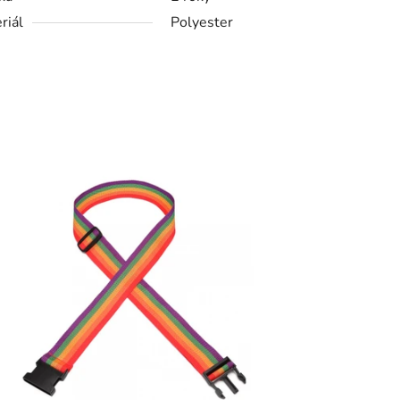
riál
Polyester