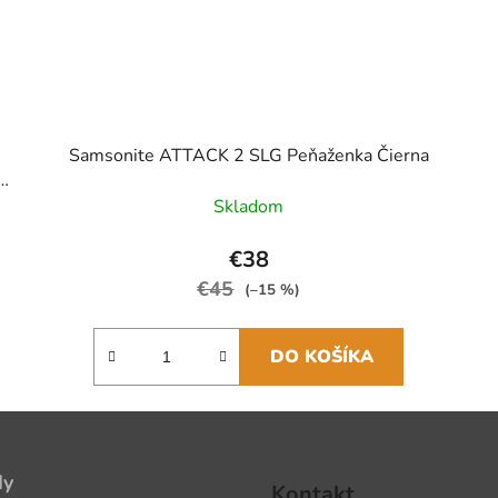
Samsonite ATTACK 2 SLG Peňaženka Čierna
Skladom
€38
€45
(–15 %)
DO KOŠÍKA
dy
Kontakt