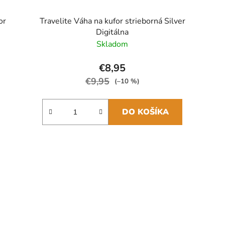
or
Travelite Váha na kufor strieborná Silver
Digitálna
Skladom
€8,95
€9,95
(–10 %)
DO KOŠÍKA