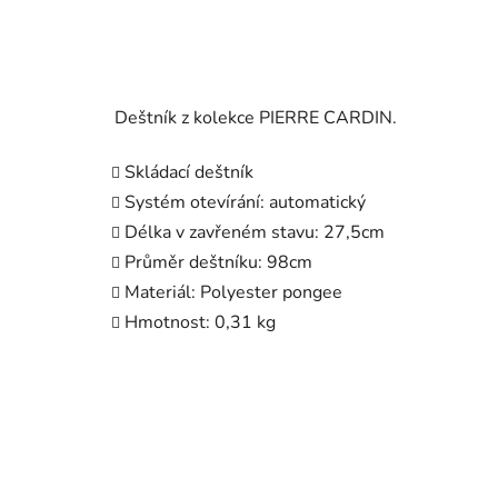
Deštník z kolekce PIERRE CARDIN.
Skládací deštník
Systém otevírání: automatický
Délka v zavřeném stavu: 27,5cm
Průměr deštníku: 98cm
Materiál: Polyester pongee
Hmotnost: 0,31 kg