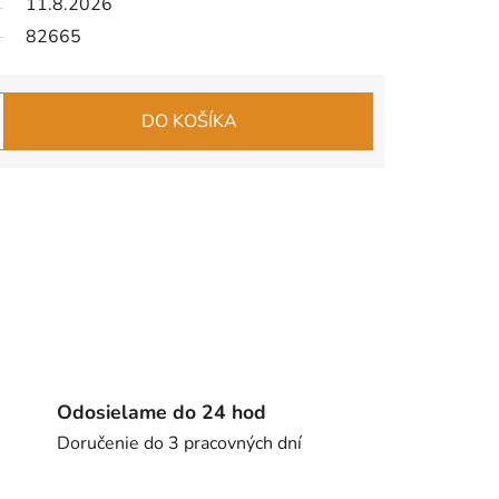
11.8.2026
82665
DO KOŠÍKA
Odosielame do 24 hod
Doručenie do 3 pracovných dní