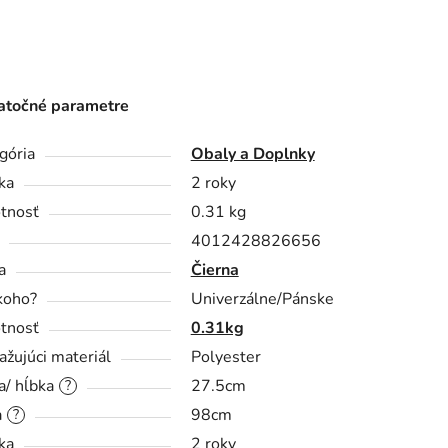
točné parametre
gória
Obaly a Doplnky
ka
2 roky
tnosť
0.31 kg
4012428826656
a
Čierna
koho?
Univerzálne/Pánske
tnosť
0.31kg
ažujúci materiál
Polyester
a/ hĺbka
27.5cm
?
a
98cm
?
ka
2 roky