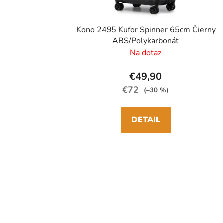
Kono 2495 Kufor Spinner 65cm Čierny
ABS/Polykarbonát
Na dotaz
€49,90
€72
(–30 %)
DETAIL