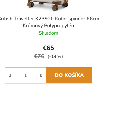
ritish Traveller K2392L Kufor spinner 66cm
Krémový Polypropylén
Skladom
€65
€76
(–14 %)
DO KOŠÍKA