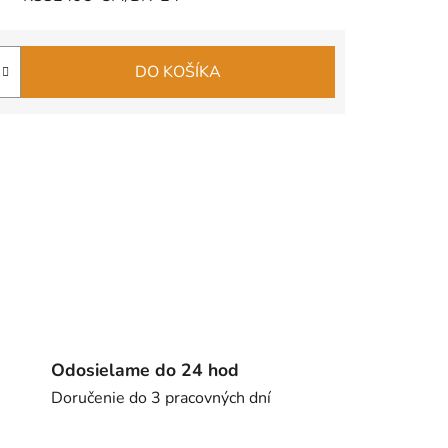
DO KOŠÍKA
Odosielame do 24 hod
Doručenie do 3 pracovných dní