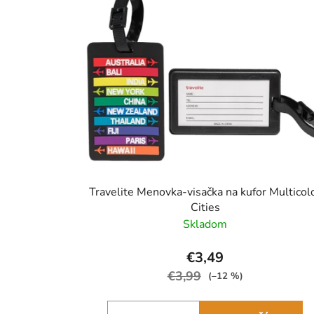
Travelite Menovka-visačka na kufor Multicol
Cities
Skladom
€3,49
€3,99
(–12 %)