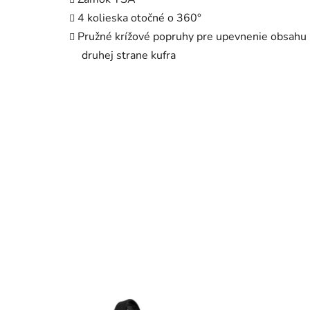
4 kolieska otočné o 360°
Pružné krížové popruhy pre upevnenie obsahu n
druhej strane kufra