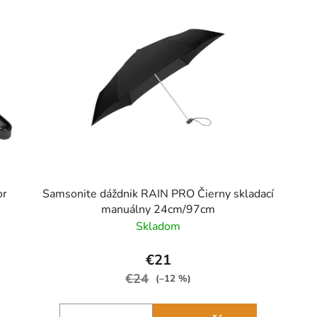
or
Samsonite dáždnik RAIN PRO Čierny skladací
manuálny 24cm/97cm
Skladom
€21
€24
(–12 %)