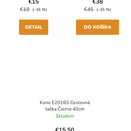
€15
€38
€18
€45
(–16 %)
(–15 %)
DETAIL
DO KOŠÍKA
Kono E2016S Cestovná
taška Čierna 40cm
Skladom
€15,50