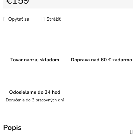
€159
Jednotková cena:
Opýtať sa
Strážiť
Tovar naozaj skladom
Doprava nad 60 € zadarmo
Odosielame do 24 hod
Doručenie do 3 pracovných dní
Popis