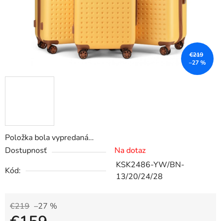
€219
–27 %
Položka bola vypredaná…
Dostupnosť
Na dotaz
KSK2486-YW/BN-
Kód:
13/20/24/28
€219
–27 %