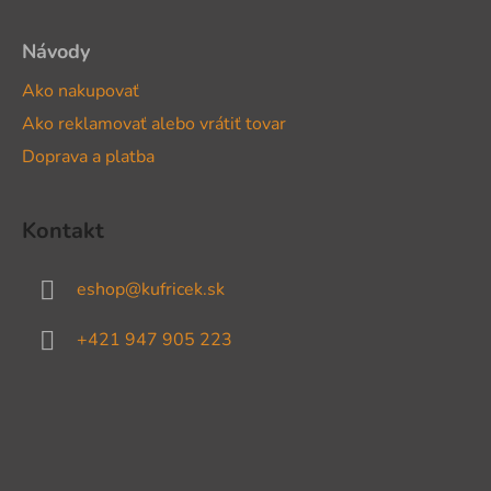
Návody
Ako nakupovať
Ako reklamovať alebo vrátiť tovar
Doprava a platba
Kontakt
eshop
@
kufricek.sk
+421 947 905 223