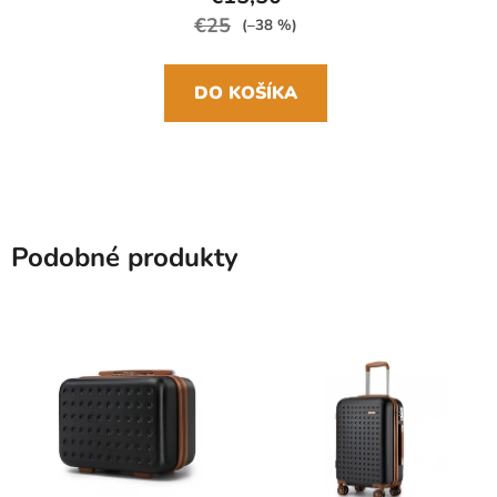
€25
(–38 %)
DO KOŠÍKA
Podobné produkty