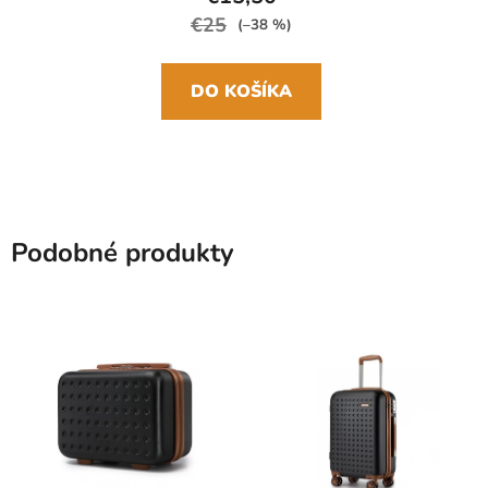
€25
(–38 %)
DO KOŠÍKA
Podobné produkty