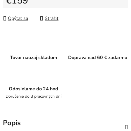
€159
Jednotková cena:
Opýtať sa
Strážiť
Tovar naozaj skladom
Doprava nad 60 € zadarmo
Odosielame do 24 hod
Doručenie do 3 pracovných dní
Popis