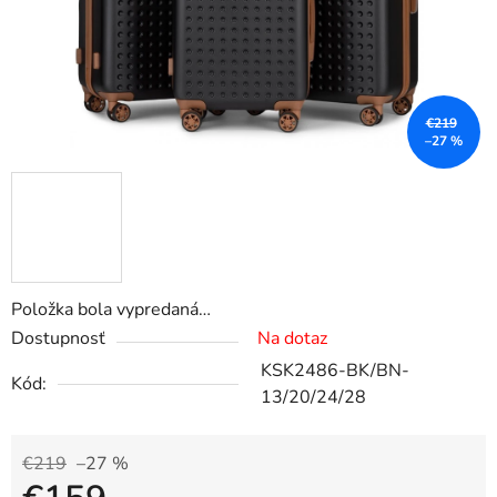
€219
–27 %
Položka bola vypredaná…
Dostupnosť
Na dotaz
KSK2486-BK/BN-
Kód:
13/20/24/28
€219
–27 %