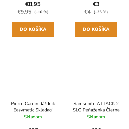
€8,95
€3
€9,95
€4
(–10 %)
(–25 %)
DO KOŠÍKA
DO KOŠÍKA
Pierre Cardin dáždnik
Samsonite ATTACK 2
Easymatic Skladací
SLG Peňaženka Čierna
automatický Čierny
Skladom
Skladom
29cm/100cm Drevená