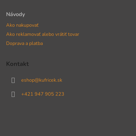
Návody
Ako nakupovať
Ako reklamovať alebo vrátiť tovar
Doprava a platba
Kontakt
eshop
@
kufricek.sk
+421 947 905 223